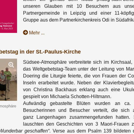
unseren Glauben mit 10 Besuchern aus unse
Partnergemeinde in Leipzig und einer 11-köpfi
Gruppe aus dem Partnerkirchenkreis Odi in Südafrik
Mehr ...
betstag in der St.-Paulus-Kirche
Südsee-Atmosphäre verbreitete sich im Kirchsaal, 
das Weltgebetstag-Team unter der Leitung von Mar
Doering die Liturgie feierte, die von Frauen der Co
Inseln erarbeitet wurde. Neben der Klavierbegleit
von Christina Backhaus erklang auch eine Ukule
gespielt von Michaela Schotten-Hiltmann.
Aufwändig gebastelte Blüten wurden an ca.
tmosphäre
Besucherinnen und Besucher verteilt, die sich 
ganz Langenhagen zusammengefunden hatten. 
lauschten den Geschichten von 3 Maori-Frauen 
Wunderbar geschaffen“
. Verse aus dem Psalm 139 bildeten 