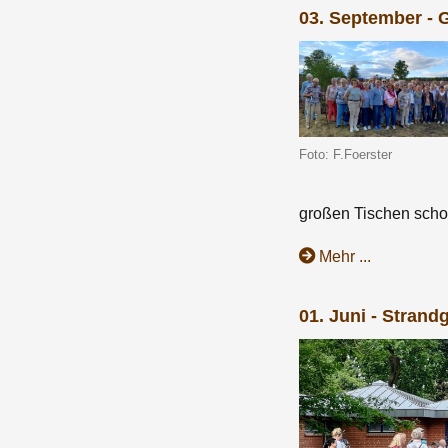
03. September - 
Foto: F.Foerster
großen Tischen scho
Mehr ...
01. Juni - Strand