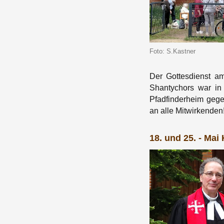
Foto: S.Kastner
Der Gottesdienst am
Shantychors war in
Pfadfinderheim geg
an alle Mitwirkenden
18. und 25. - Mai