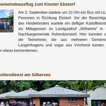
Gemeindeausflug zum Kloster Ebstorf
Am 3. September startete um 10 Uhr ein Bus mit ca.
Personen in Richtung Ebstorf. Vor der Besichtig
des Heideklosters wartete ein deftiger Kartoffelein
als Mittagessen im Landgasthof „Wilhelms“ in 
Nachbargemeinde Hohenbünstorf. Hier konnten s
die Teilnehmer, die aus mehreren Gemein
Langenhagens und sogar aus Vinnhorst kamen,
n etwas kennenlernen.
gottesdienst am Silbersee