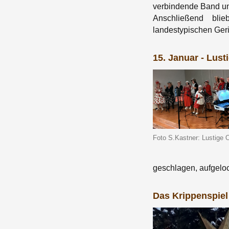
verbindende Band u
Anschließend bli
landestypischen Geri
15. Januar - Lust
Foto S.Kastner: Lustige O
geschlagen, aufgeloc
Das Krippenspiel