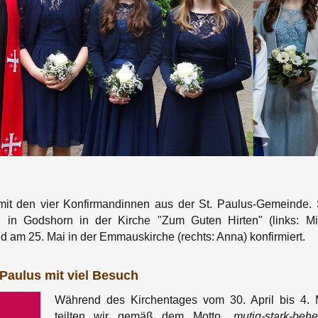
 mit den vier Konfirmandinnen aus der St. Paulus-Gemeinde. 
in Godshorn in der Kirche "Zum Guten Hirten" (links: Mir
d am 25. Mai in der Emmauskirche (rechts: Anna) konfirmiert.
 Paulus mit viel Besuch
Während des Kirchentages vom 30. April bis 4. 
teilten wir gemäß dem Motto
„mutig-stark-behe