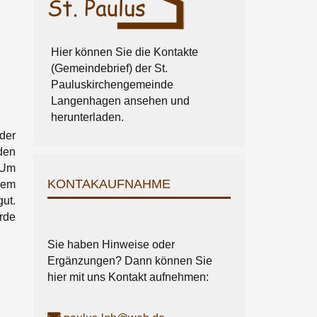
Hier können Sie die Kontakte
(Gemeindebrief) der St.
Pauluskirchengemeinde
Langenhagen ansehen und
herunterladen.
der
den
 Um
KONTAKAUFNAHME
nem
ut.
rde
Sie haben Hinweise oder
Ergänzungen? Dann können Sie
hier mit uns Kontakt aufnehmen: