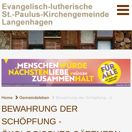
Home
Gemeindeleben
Bewahrung der Schöpfung - ö...
BEWAHRUNG DER
SCHÖPFUNG -