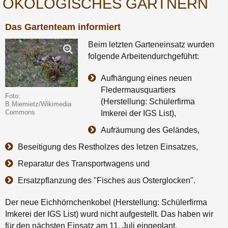
ÖKOLOGISCHES GÄRTNERN
Das Gartenteam informiert
Beim letzten Garteneinsatz wurden
folgende Arbeitendurchgeführt:
Aufhängung eines neuen
Fledermausquartiers
Foto:
(Herstellung: Schülerfirma
B.Miemietz/Wikimedia
Commons
Imkerei der IGS List),
Aufräumung des Geländes,
Beseitigung des Restholzes des letzen Einsatzes,
Reparatur des Transportwagens und
Ersatzpflanzung des "Fisches aus Osterglocken".
Der neue Eichhörnchenkobel (Herstellung: Schülerfirma
Imkerei der IGS List) wurd nicht aufgestellt. Das haben wir
für den nächsten Einsatz am 11. Juli eingeplant.